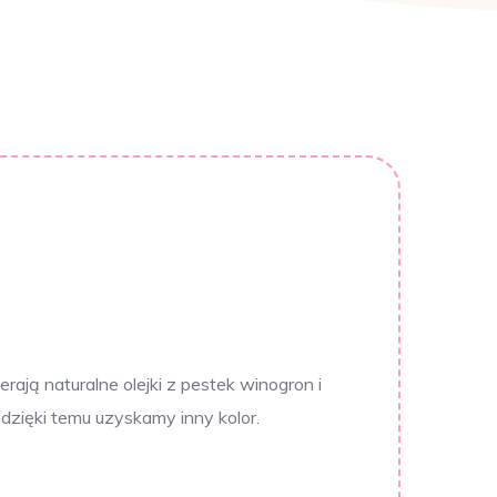
rają naturalne olejki z pestek winogron i
dzięki temu uzyskamy inny kolor.