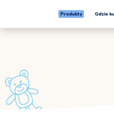
Produkty
Gdzie k