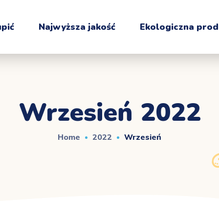
upić
Najwyższa jakość
Ekologiczna prod
Wrzesień 2022
Home
2022
Wrzesień