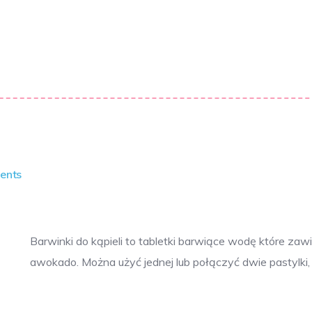
ents
Barwinki do kąpieli to tabletki barwiące wodę które zawie
awokado. Można użyć jednej lub połączyć dwie pastylki, 